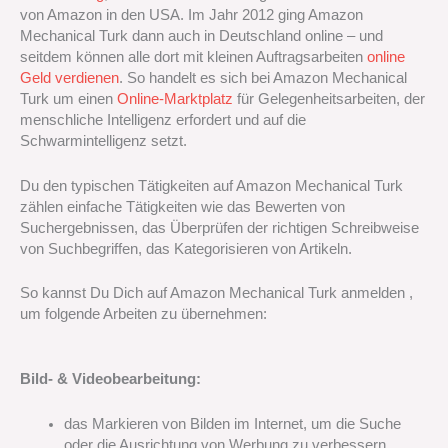
von Amazon in den USA. Im Jahr 2012 ging Amazon
Mechanical Turk dann auch in Deutschland online – und
seitdem können alle dort mit kleinen Auftragsarbeiten
online
Geld verdienen
. So handelt es sich bei Amazon Mechanical
Turk um einen
Online-Marktplatz
für Gelegenheitsarbeiten, der
menschliche Intelligenz erfordert und auf die
Schwarmintelligenz setzt.
Du den typischen Tätigkeiten auf Amazon Mechanical Turk
zählen einfache Tätigkeiten wie d
as Bewerten von
Suchergebnissen, das Überprüfen der richtigen Schreibweise
von Suchbegriffen, das Kategorisieren von Artikeln.
So kannst Du Dich auf Amazon Mechanical Turk anmelden ,
um folgende Arbeiten zu übernehmen:
Bild- & Videobearbeitung:
das
Markieren von Bilden im Internet, um die Suche
oder die Ausrichtung von Werbung zu verbessern