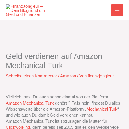
Zum
Inhalt
springen
Geld verdienen auf Amazon
Mechanical Turk
Schreibe einen Kommentar
/
Amazon
/ Von
finanzjongleur
Vielleicht hast Du auch schon einmal von der Plattform
Amazon Mechanical Turk
gehört ? Falls nein, findest Du alles
Wissenswerte über die Amazon-Plattform „
Mechanical Turk
“
und wie auch Du damit Geld verdienen kannst.
Amazon Mechanical Turk ist sozusagen die Mutter für
Clickworking
, denn bereits seit 2005 gibt es den Webservice