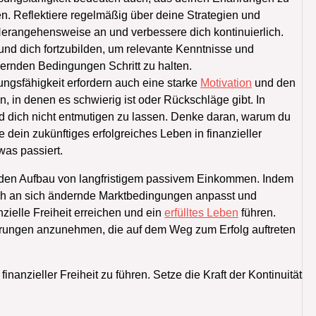
en. Reflektiere regelmäßig über deine Strategien und
 Herangehensweise an und verbessere dich kontinuierlich.
nd dich fortzubilden, um relevante Kenntnisse und
ndernden Bedingungen Schritt zu halten.
ngsfähigkeit erfordern auch eine starke
Motivation
und den
n, in denen es schwierig ist oder Rückschläge gibt. In
nd dich nicht entmutigen zu lassen. Denke daran, warum du
dein zukünftiges erfolgreiches Leben in finanzieller
 was passiert.
ür den Aufbau von langfristigem passivem Einkommen. Indem
ich an sich ändernde Marktbedingungen anpasst und
ielle Freiheit erreichen und ein
erfülltes Leben
führen.
orderungen anzunehmen, die auf dem Weg zum Erfolg auftreten
finanzieller Freiheit zu führen. Setze die Kraft der Kontinuität