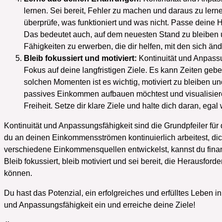
lernen. Sei bereit, Fehler zu machen und daraus zu lern
überprüfe, was funktioniert und was nicht. Passe deine
Das bedeutet auch, auf dem neuesten Stand zu bleiben u
Fähigkeiten zu erwerben, die dir helfen, mit den sich ä
Bleib fokussiert und motiviert:
Kontinuität und Anpassu
Fokus auf deine langfristigen Ziele. Es kann Zeiten gebe
solchen Momenten ist es wichtig, motiviert zu bleiben u
passives Einkommen aufbauen möchtest und visualisiere 
Freiheit. Setze dir klare Ziele und halte dich daran, egal
Kontinuität und Anpassungsfähigkeit sind die Grundpfeiler f
du an deinen Einkommensströmen kontinuierlich arbeitest, d
verschiedene Einkommensquellen entwickelst, kannst du finanz
Bleib fokussiert, bleib motiviert und sei bereit, die Herausf
können.
Du hast das Potenzial, ein erfolgreiches und erfülltes Leben in 
und Anpassungsfähigkeit ein und erreiche deine Ziele!