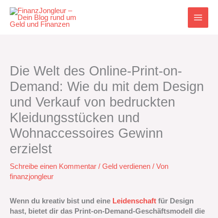
Zum
Inhalt
springen
Die Welt des Online-Print-on-
Demand: Wie du mit dem Design
und Verkauf von bedruckten
Kleidungsstücken und
Wohnaccessoires Gewinn
erzielst
Schreibe einen Kommentar
/
Geld verdienen
/ Von
finanzjongleur
Wenn du kreativ bist und eine
Leidenschaft
für Design
hast, bietet dir das Print-on-Demand-Geschäftsmodell die