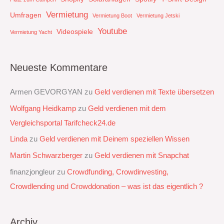
Vermietung
Umfragen
Vermietung Boot
Vermietung Jetski
Youtube
Videospiele
Vermietung Yacht
Neueste Kommentare
Armen GEVORGYAN
zu
Geld verdienen mit Texte übersetzen
Wolfgang Heidkamp
zu
Geld verdienen mit dem
Vergleichsportal Tarifcheck24.de
Linda
zu
Geld verdienen mit Deinem speziellen Wissen
Martin Schwarzberger
zu
Geld verdienen mit Snapchat‭
finanzjongleur
zu
Crowdfunding, Crowdinvesting,
Crowdlending und Crowddonation – was ist das eigentlich ?
Archiv