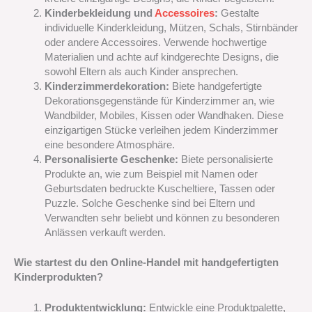
Kinderbekleidung und
Accessoires
:
Gestalte
individuelle Kinderkleidung, Mützen, Schals, Stirnbänder
oder andere Accessoires. Verwende hochwertige
Materialien und achte auf kindgerechte Designs, die
sowohl Eltern als auch Kinder ansprechen.
Kinderzimmerdekoration:
Biete handgefertigte
Dekorationsgegenstände für Kinderzimmer an, wie
Wandbilder, Mobiles, Kissen oder Wandhaken. Diese
einzigartigen Stücke verleihen jedem Kinderzimmer
eine besondere Atmosphäre.
Personalisierte Geschenke:
Biete personalisierte
Produkte an, wie zum Beispiel mit Namen oder
Geburtsdaten bedruckte Kuscheltiere, Tassen oder
Puzzle. Solche Geschenke sind bei Eltern und
Verwandten sehr beliebt und können zu besonderen
Anlässen verkauft werden.
Wie startest du den Online-Handel mit handgefertigten
Kinderprodukten?
Produktentwicklung:
Entwickle eine Produktpalette,