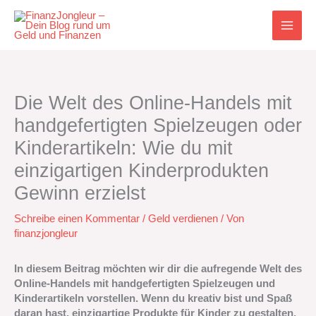
Zum
Inhalt
springen
Die Welt des Online-Handels mit
handgefertigten Spielzeugen oder
Kinderartikeln: Wie du mit
einzigartigen Kinderprodukten
Gewinn erzielst
Schreibe einen Kommentar
/
Geld verdienen
/ Von
finanzjongleur
In diesem Beitrag möchten wir dir die aufregende Welt des
Online-Handels mit handgefertigten Spielzeugen und
Kinderartikeln vorstellen. Wenn du kreativ bist und Spaß
daran hast, einzigartige Produkte für Kinder zu gestalten,