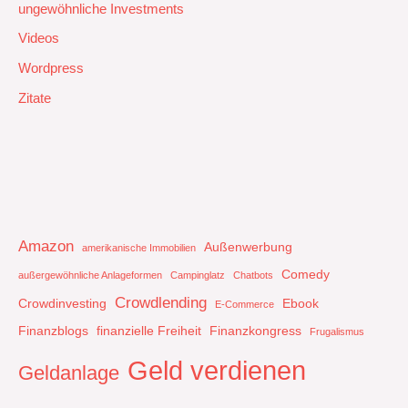
ungewöhnliche Investments
Videos
Wordpress
Zitate
Amazon
Außenwerbung
amerikanische Immobilien
Comedy
außergewöhnliche Anlageformen
Campinglatz
Chatbots
Crowdlending
Crowdinvesting
Ebook
E-Commerce
Finanzblogs
finanzielle Freiheit
Finanzkongress
Frugalismus
Geld verdienen
Geldanlage