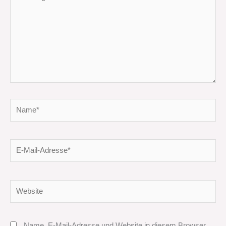
eingeben…
Name*
E-
Mail-
Adresse*
Website
Name, E-Mail-Adresse und Website in diesem Browser