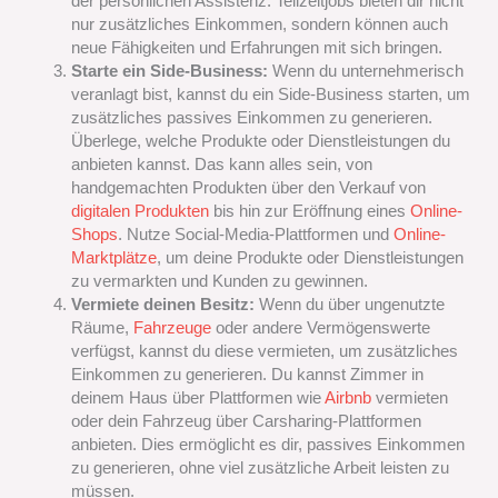
der persönlichen Assistenz. Teilzeitjobs bieten dir nicht
nur zusätzliches Einkommen, sondern können auch
neue Fähigkeiten und Erfahrungen mit sich bringen.
Starte ein Side-Business:
Wenn du unternehmerisch
veranlagt bist, kannst du ein Side-Business starten, um
zusätzliches passives Einkommen zu generieren.
Überlege, welche Produkte oder Dienstleistungen du
anbieten kannst. Das kann alles sein, von
handgemachten Produkten über den Verkauf von
digitalen Produkten
bis hin zur Eröffnung eines
Online-
Shops
. Nutze Social-Media-Plattformen und
Online-
Marktplätze
, um deine Produkte oder Dienstleistungen
zu vermarkten und Kunden zu gewinnen.
Vermiete deinen Besitz:
Wenn du über ungenutzte
Räume,
Fahrzeuge
oder andere Vermögenswerte
verfügst, kannst du diese vermieten, um zusätzliches
Einkommen zu generieren. Du kannst Zimmer in
deinem Haus über Plattformen wie
Airbnb
vermieten
oder dein Fahrzeug über Carsharing-Plattformen
anbieten. Dies ermöglicht es dir, passives Einkommen
zu generieren, ohne viel zusätzliche Arbeit leisten zu
müssen.