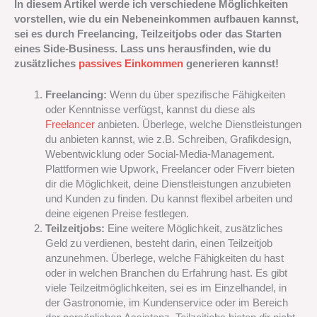
In diesem Artikel werde ich verschiedene Möglichkeiten
vorstellen, wie du ein Nebeneinkommen aufbauen kannst,
sei es durch Freelancing, Teilzeitjobs oder das Starten
eines Side-Business. Lass uns herausfinden, wie du
zusätzliches
passives Einkommen
generieren kannst!
Freelancing:
Wenn du über spezifische Fähigkeiten
oder Kenntnisse verfügst, kannst du diese als
Freelancer
anbieten. Überlege, welche Dienstleistungen
du anbieten kannst, wie z.B. Schreiben, Grafikdesign,
Webentwicklung oder Social-Media-Management.
Plattformen wie Upwork, Freelancer oder Fiverr bieten
dir die Möglichkeit, deine Dienstleistungen anzubieten
und Kunden zu finden. Du kannst flexibel arbeiten und
deine eigenen Preise festlegen.
Teilzeitjobs:
Eine weitere Möglichkeit, zusätzliches
Geld zu verdienen, besteht darin, einen Teilzeitjob
anzunehmen. Überlege, welche Fähigkeiten du hast
oder in welchen Branchen du Erfahrung hast. Es gibt
viele Teilzeitmöglichkeiten, sei es im Einzelhandel, in
der Gastronomie, im Kundenservice oder im Bereich