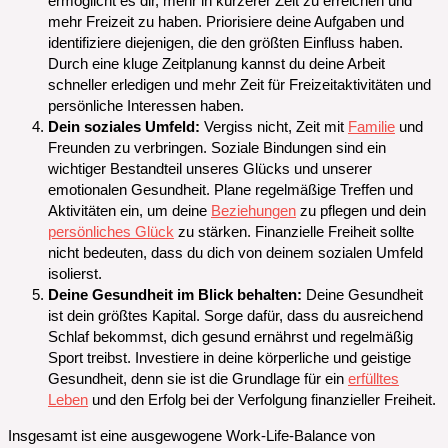
ermöglicht es dir, mehr in kürzerer Zeit zu erreichen und
mehr Freizeit zu haben. Priorisiere deine Aufgaben und
identifiziere diejenigen, die den größten Einfluss haben.
Durch eine kluge Zeitplanung kannst du deine Arbeit
schneller erledigen und mehr Zeit für Freizeitaktivitäten und
persönliche Interessen haben.
Dein soziales Umfeld:
Vergiss nicht, Zeit mit
Familie
und
Freunden zu verbringen. Soziale Bindungen sind ein
wichtiger Bestandteil unseres Glücks und unserer
emotionalen Gesundheit. Plane regelmäßige Treffen und
Aktivitäten ein, um deine
Beziehungen
zu pflegen und dein
persönliches Glück
zu stärken. Finanzielle Freiheit sollte
nicht bedeuten, dass du dich von deinem sozialen Umfeld
isolierst.
Deine Gesundheit im Blick behalten:
Deine Gesundheit
ist dein größtes Kapital. Sorge dafür, dass du ausreichend
Schlaf bekommst, dich gesund ernährst und regelmäßig
Sport treibst. Investiere in deine körperliche und geistige
Gesundheit, denn sie ist die Grundlage für ein
erfülltes
Leben
und den Erfolg bei der Verfolgung finanzieller Freiheit.
Insgesamt ist eine ausgewogene Work-Life-Balance von