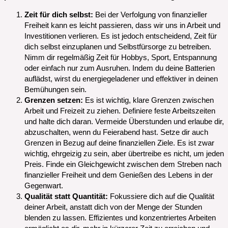
Zeit für dich selbst:
Bei der Verfolgung von finanzieller
Freiheit kann es leicht passieren, dass wir uns in Arbeit und
Investitionen verlieren. Es ist jedoch entscheidend, Zeit für
dich selbst einzuplanen und Selbstfürsorge zu betreiben.
Nimm dir regelmäßig Zeit für Hobbys, Sport, Entspannung
oder einfach nur zum Ausruhen. Indem du deine Batterien
auflädst, wirst du energiegeladener und effektiver in deinen
Bemühungen sein.
Grenzen setzen:
Es ist wichtig, klare Grenzen zwischen
Arbeit und Freizeit zu ziehen. Definiere feste Arbeitszeiten
und halte dich daran. Vermeide Überstunden und erlaube dir,
abzuschalten, wenn du Feierabend hast. Setze dir auch
Grenzen in Bezug auf deine finanziellen Ziele. Es ist zwar
wichtig, ehrgeizig zu sein, aber übertreibe es nicht, um jeden
Preis. Finde ein Gleichgewicht zwischen dem Streben nach
finanzieller Freiheit und dem Genießen des Lebens in der
Gegenwart.
Qualität statt Quantität:
Fokussiere dich auf die Qualität
deiner Arbeit, anstatt dich von der Menge der Stunden
blenden zu lassen. Effizientes und konzentriertes Arbeiten