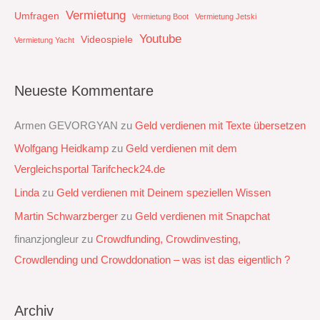
Vermietung
Umfragen
Vermietung Boot
Vermietung Jetski
Youtube
Videospiele
Vermietung Yacht
Neueste Kommentare
Armen GEVORGYAN
zu
Geld verdienen mit Texte übersetzen
Wolfgang Heidkamp
zu
Geld verdienen mit dem
Vergleichsportal Tarifcheck24.de
Linda
zu
Geld verdienen mit Deinem speziellen Wissen
Martin Schwarzberger
zu
Geld verdienen mit Snapchat‭
finanzjongleur
zu
Crowdfunding, Crowdinvesting,
Crowdlending und Crowddonation – was ist das eigentlich ?
Archiv