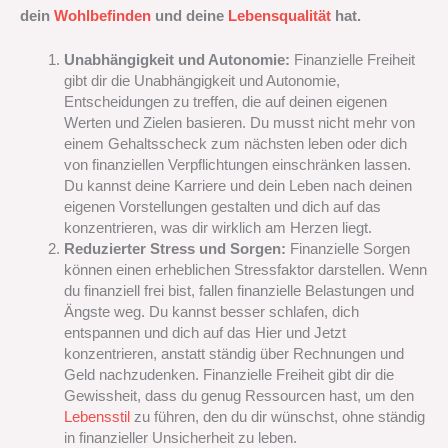
dein
Wohlbefinden
und deine
Lebensqualität
hat.
Unabhängigkeit und Autonomie:
Finanzielle Freiheit
gibt dir die Unabhängigkeit und Autonomie,
Entscheidungen zu treffen, die auf deinen eigenen
Werten und Zielen basieren. Du musst nicht mehr von
einem Gehaltsscheck zum nächsten leben oder dich
von finanziellen Verpflichtungen einschränken lassen.
Du kannst deine Karriere und dein Leben nach deinen
eigenen Vorstellungen gestalten und dich auf das
konzentrieren, was dir wirklich am Herzen liegt.
Reduzierter Stress und Sorgen:
Finanzielle Sorgen
können einen erheblichen Stressfaktor darstellen. Wenn
du finanziell frei bist, fallen finanzielle Belastungen und
Ängste weg. Du kannst besser schlafen, dich
entspannen und dich auf das Hier und Jetzt
konzentrieren, anstatt ständig über Rechnungen und
Geld nachzudenken. Finanzielle Freiheit gibt dir die
Gewissheit, dass du genug Ressourcen hast, um den
Lebensstil
zu führen, den du dir wünschst, ohne ständig
in finanzieller Unsicherheit zu leben.