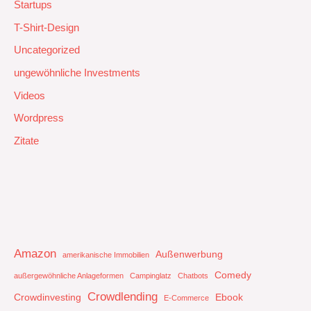
Startups
T-Shirt-Design
Uncategorized
ungewöhnliche Investments
Videos
Wordpress
Zitate
Amazon
Außenwerbung
amerikanische Immobilien
Comedy
außergewöhnliche Anlageformen
Campinglatz
Chatbots
Crowdlending
Crowdinvesting
Ebook
E-Commerce