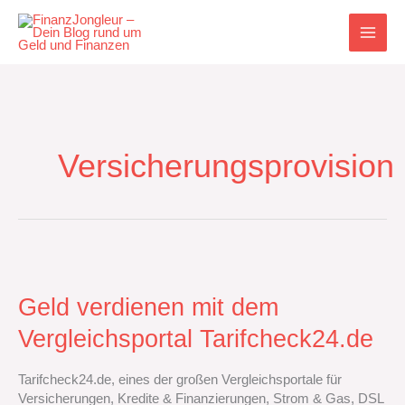
Zum
Inhalt
springen
Versicherungsprovision
Geld
verdienen
mit
Geld verdienen mit dem
dem
Vergleichsportal Tarifcheck24.de
Vergleichsportal
Tarifcheck24.de
Tarifcheck24.de, eines der großen Vergleichsportale für
Versicherungen, Kredite & Finanzierungen, Strom & Gas, DSL