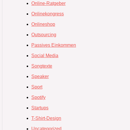
Online-Ratgeber
Onlinekongress
Onlineshop
Outsourcing
Passives Einkommen
Social Media
Songtexte
Speaker
Sport
Spotify
Startups
T-Shirt-Design
Uncategorized