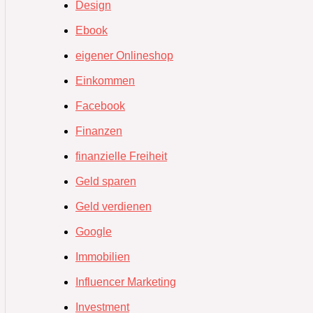
Design
Ebook
eigener Onlineshop
Einkommen
Facebook
Finanzen
finanzielle Freiheit
Geld sparen
Geld verdienen
Google
Immobilien
Influencer Marketing
Investment