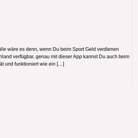
‭ ? ‬Wie wäre es denn,‭ ‬wenn Du beim Sport Geld verdienen
tschland verfügbar,‭ ‬genau mit dieser App kannst Du auch beim
tät und funktioniert wie ein […]