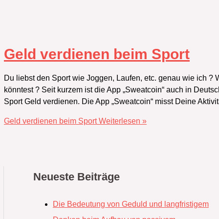
Geld verdienen beim Sport
Du liebst den Sport wie Joggen,‭ ‬Laufen,‭ ‬etc.‭ ‬genau wie ich
könntest‭ ? Seit kurzem ist die App‭ „‬Sweatcoin‭“ ‬auch in Deu
Sport Geld verdienen.‭ Die App‭ „‬Sweatcoin‭“ ‬misst Deine Aktivi
Geld verdienen beim Sport
Weiterlesen »
Neueste Beiträge
Die Bedeutung von Geduld und langfristigem