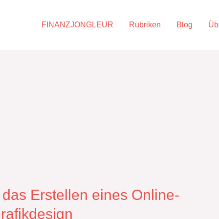
FINANZJONGLEUR
Rubriken
Blog
Üb
as Erstellen eines Online-
rafikdesign