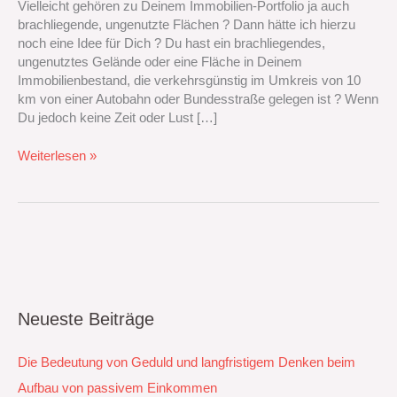
Vielleicht gehören zu Deinem Immobilien-Portfolio ja auch
von
brachliegende, ungenutzte Flächen ? Dann hätte ich hierzu
brachliegenden
noch eine Idee für Dich ? Du hast ein brachliegendes,
Flächen
ungenutztes Gelände oder eine Fläche in Deinem
Immobilienbestand, die verkehrsgünstig im Umkreis von 10
km von einer Autobahn oder Bundesstraße gelegen ist ? Wenn
Du jedoch keine Zeit oder Lust […]
Weiterlesen »
Neueste Beiträge
Die Bedeutung von Geduld und langfristigem Denken beim
Aufbau von passivem Einkommen