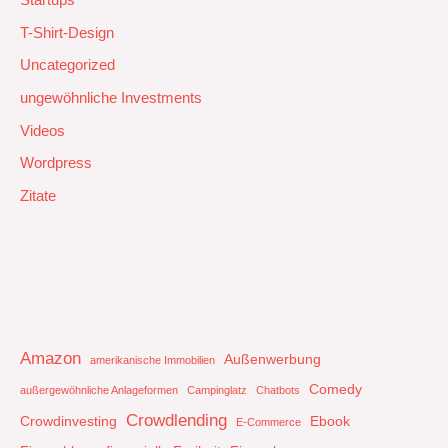
T-Shirt-Design
Uncategorized
ungewöhnliche Investments
Videos
Wordpress
Zitate
Amazon
Außenwerbung
amerikanische Immobilien
Comedy
außergewöhnliche Anlageformen
Campinglatz
Chatbots
Crowdlending
Crowdinvesting
Ebook
E-Commerce