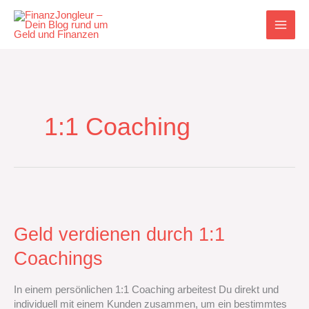
Zum
Inhalt
springen
1:1 Coaching
Geld
verdienen
durch
Geld verdienen durch 1:1
1:1
Coachings
Coachings
In einem persönlichen 1:1 Coaching arbeitest Du direkt und
individuell mit einem Kunden zusammen, um ein bestimmtes