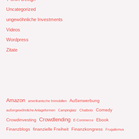
Uncategorized
ungewöhnliche Investments
Videos
Wordpress
Zitate
Amazon
Außenwerbung
amerikanische Immobilien
Comedy
außergewöhnliche Anlageformen
Campinglatz
Chatbots
Crowdlending
Crowdinvesting
Ebook
E-Commerce
Finanzblogs
finanzielle Freiheit
Finanzkongress
Frugalismus