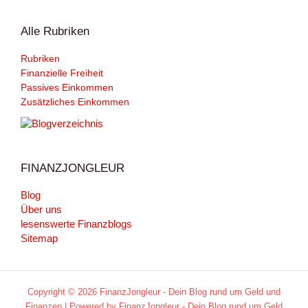
Alle Rubriken
Rubriken
Finanzielle Freiheit
Passives Einkommen
Zusätzliches Einkommen
FINANZJONGLEUR
Blog
Über uns
lesenswerte Finanzblogs
Sitemap
Copyright © 2026 FinanzJongleur - Dein Blog rund um Geld und
Finanzen | Powered by FinanzJongleur - Dein Blog rund um Geld