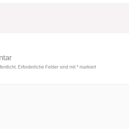
ntar
entlicht.
Erforderliche Felder sind mit
*
markiert