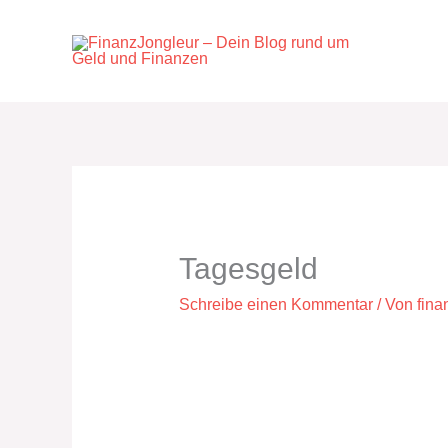
Zum
Inhalt
springen
Tagesgeld
Schreibe einen Kommentar
/ Von
fina