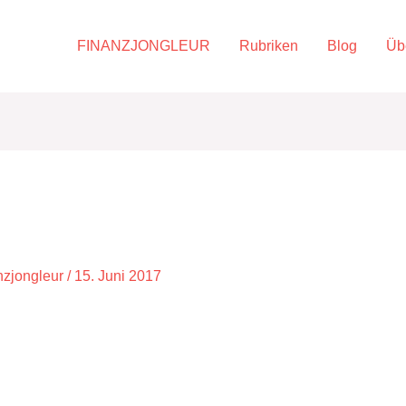
FINANZJONGLEUR
Rubriken
Blog
Üb
nzjongleur
/
15. Juni 2017