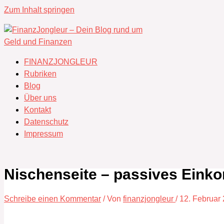
Zum Inhalt springen
FINANZJONGLEUR
Rubriken
Blog
Über uns
Kontakt
Datenschutz
Impressum
Nischenseite – passives Ein
Schreibe einen Kommentar
/ Von
finanzjongleur
/
12. Februar