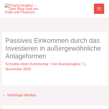
Zum
Inhalt
springen
Passives Einkommen durch das
Investieren in außergewöhnliche
Anlageformen
Schreibe einen Kommentar
/ Von
finanzjongleur
/
1.
November 2019
←
Vorheriger Medien