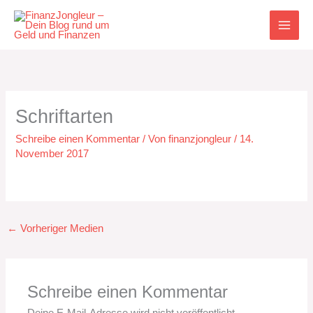
Zum
Inhalt
springen
Schriftarten
Schreibe einen Kommentar
/ Von
finanzjongleur
/
14.
November 2017
←
Vorheriger Medien
Schreibe einen Kommentar