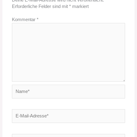
Deine E-Mail-Adresse wird nicht veröffentlicht.
Erforderliche Felder sind mit
*
markiert
Kommentar
*
Name*
E-
Mail-
Adresse*
Website