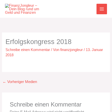
Zum
Inhalt
springen
Erfolgskongress 2018
Schreibe einen Kommentar
/ Von
finanzjongleur
/
13. Januar
2018
←
Vorheriger Medien
Schreibe einen Kommentar