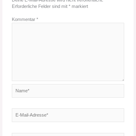
Deine E-Mail-Adresse wird nicht veröffentlicht.
Erforderliche Felder sind mit
*
markiert
Kommentar
*
Name*
E-
Mail-
Adresse*
Website