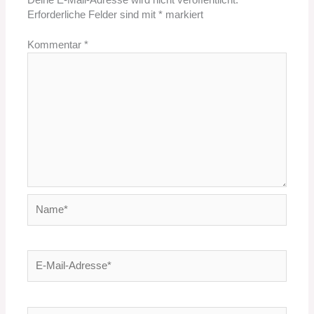
Deine E-Mail-Adresse wird nicht veröffentlicht.
Erforderliche Felder sind mit
*
markiert
Kommentar
*
Name*
E-
Mail-
Adresse*
Website