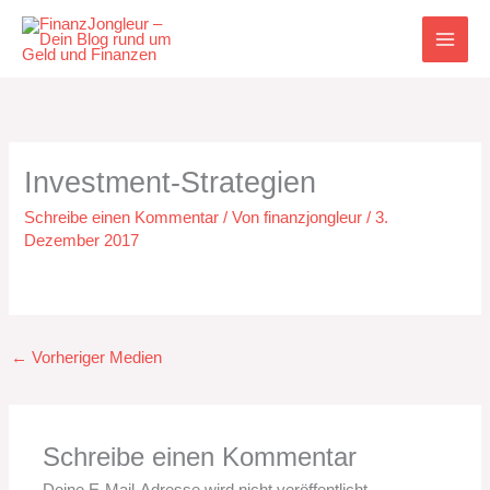
Zum
Inhalt
springen
Investment-Strategien
Schreibe einen Kommentar
/ Von
finanzjongleur
/
3.
Dezember 2017
←
Vorheriger Medien
Schreibe einen Kommentar