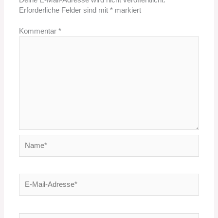
Deine E-Mail-Adresse wird nicht veröffentlicht.
Erforderliche Felder sind mit
*
markiert
Kommentar
*
Name*
E-
Mail-
Adresse*
Website