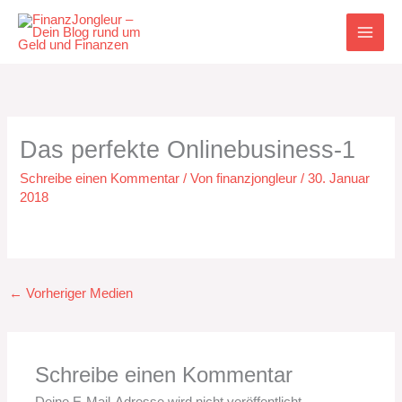
Zum
Inhalt
springen
Das perfekte Onlinebusiness-1
Schreibe einen Kommentar
/ Von
finanzjongleur
/
30. Januar
2018
←
Vorheriger Medien
Schreibe einen Kommentar