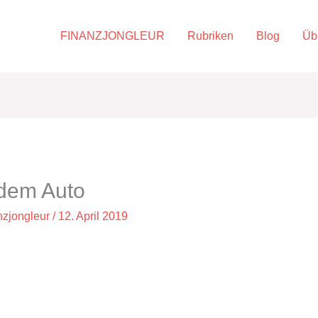
FINANZJONGLEUR
Rubriken
Blog
Üb
 dem Auto
nzjongleur
/
12. April 2019