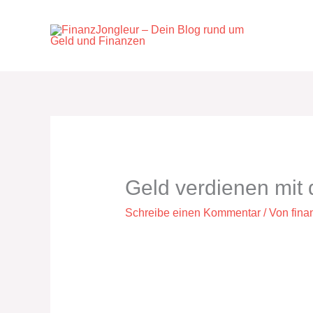
Zum
Inhalt
springen
Geld verdienen mit
Schreibe einen Kommentar
/ Von
fina