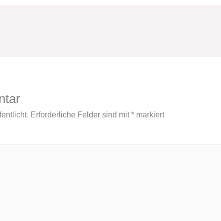
ntar
entlicht.
Erforderliche Felder sind mit
*
markiert