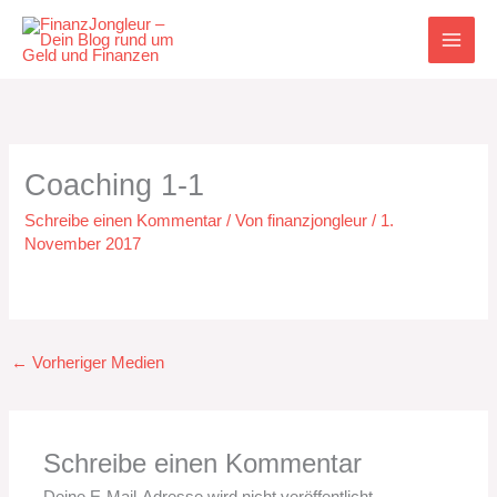
Zum
Inhalt
springen
Coaching 1-1
Schreibe einen Kommentar
/ Von
finanzjongleur
/
1.
November 2017
←
Vorheriger Medien
Schreibe einen Kommentar