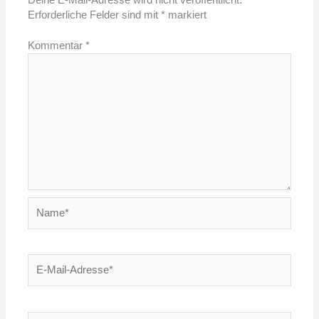
Deine E-Mail-Adresse wird nicht veröffentlicht.
Erforderliche Felder sind mit
*
markiert
Kommentar
*
Name*
E-
Mail-
Adresse*
Website