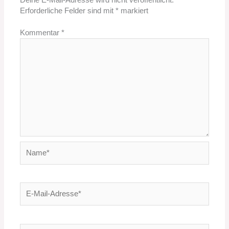
Deine E-Mail-Adresse wird nicht veröffentlicht.
Erforderliche Felder sind mit
*
markiert
Kommentar
*
Name*
E-
Mail-
Adresse*
Website