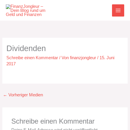
Zum
Inhalt
springen
Dividenden
Schreibe einen Kommentar
/ Von
finanzjongleur
/
15. Juni
2017
←
Vorheriger Medien
Schreibe einen Kommentar